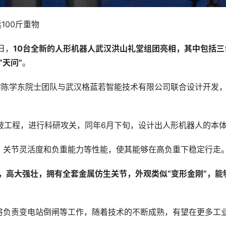
100斤重物
日，
10台全新的人形机器人武汉洪山礼堂组团亮相，其中包括三
“天问”
。
学陈学东院士团队与武汉格蓝若智能技术有限公司联合设计开发
突破工程，进行科研攻关，同年6月下旬，设计出人形机器人的本
、关节灵活度和负重能力等性能，使其能够在高负重下稳定行走
公斤，高大强壮，拥有全套金属仿生关节，外观类似“变形金刚”，能
将负责变电站倒闸等工作，随着技术的不断成熟，有望在更多工