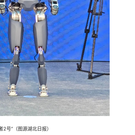
者2号”（图源湖北日报）