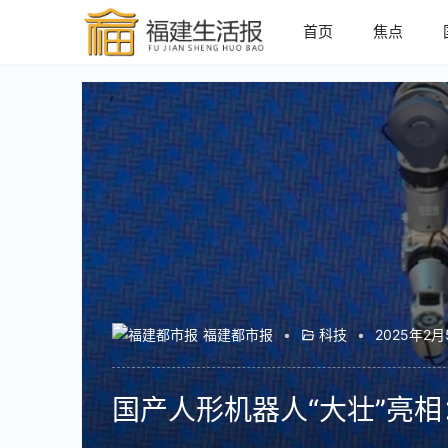
首页
焦点
福建都市报
•
科技
•
2025年2月
国产人形机器人“大壮”亮相