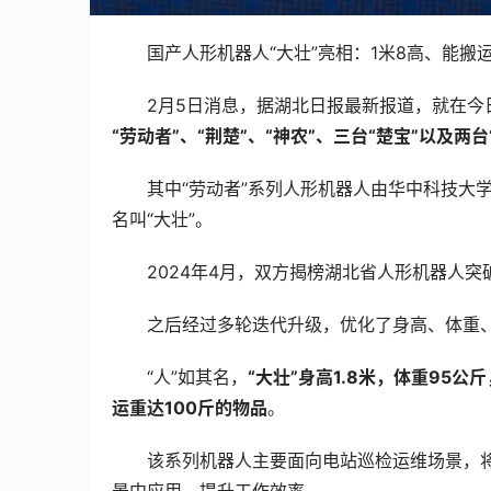
国产人形机器人“大壮”亮相：1米8高、能搬运
2月5日消息，据湖北日报最新报道，就在今
“劳动者”、“荆楚”、“神农”、三台“楚宝”以及两台
其中“劳动者”系列人形机器人由华中科技大
名叫“大壮”。
2024年4月，双方揭榜湖北省人形机器人
之后经过多轮迭代升级，优化了身高、体重
“人”如其名，
“大壮”身高1.8米，体重95
运重达100斤的物品
。
该系列机器人主要面向电站巡检运维场景，