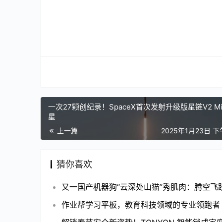
一次27颗创纪录！SpaceX首次发射升级版星链V2 Mi
星
上一篇
2025年1月23日 下
猜你喜欢
作业帮学习平板，教育科技领域的专业领跑者