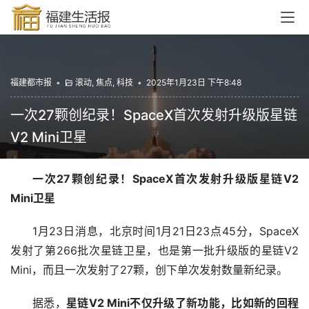
福建都市报
•
滚动
,
焦点
,
科技
•
2025年1月23日 下午8:48
一次27颗创纪录！SpaceX首次发射升级版星链
V2 Mini卫星
一次27颗创纪录！SpaceX首次发射升级版星链V2 
Mini卫星
1月23日消息，北京时间1月21日23点45分，SpaceX
发射了第266批次星链卫星，也是第一批升级版的星链V2 
Mini，而且一次发射了27颗，创下单次发射数量新纪录。
据悉，
星链V2 Mini不仅升级了新功能，比如新的回程