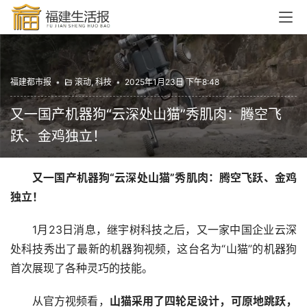
福建都市报
•
滚动
,
科技
•
2025年1月23日 下午8:48
又一国产机器狗“云深处山猫”秀肌肉：腾空飞
跃、金鸡独立！
又一国产机器狗“云深处山猫”秀肌肉：腾空飞跃、金鸡
独立！
1月23日消息，继宇树科技之后，又一家中国企业云深
处科技秀出了最新的机器狗视频，这台名为“山猫”的机器狗
首次展现了各种灵巧的技能。
从官方视频看，
山猫采用了四轮足设计，可原地跳跃，