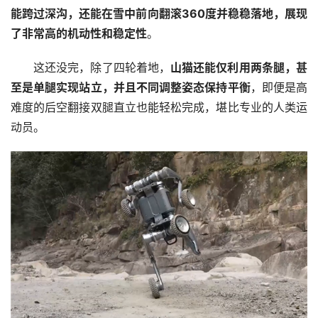
能跨过深沟，还能在雪中前向翻滚360度并稳稳落地，展现
了非常高的机动性和稳定性
。
这还没完，除了四轮着地，
山猫还能仅利用两条腿，甚
至是单腿实现站立，并且不同调整姿态保持平衡
，即便是高
难度的后空翻接双腿直立也能轻松完成，堪比专业的人类运
动员。