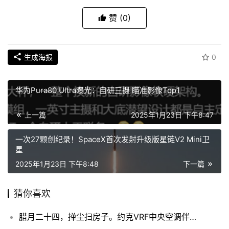
赞
(0)
生成海报
0
华为Pura80 Ultra曝光：自研三摄 瞄准影像Top1
上一篇
2025年1月23日 下午8:47
一次27颗创纪录！SpaceX首次发射升级版星链V2 Mini卫
星
2025年1月23日 下午8:48
下一篇
猜你喜欢
腊月二十四，掸尘扫房子。约克VRF中央空调伴您健康除尘