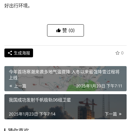
好出行环境。
赞
(0)
生成海报
0
今年首场寒潮来袭多地气温骤降 入冬以来最强降雪过程将
上线
上一篇
2025年1月23日 下午7:11
我国成功发射千帆极轨06组卫星
2025年1月23日 下午7:14
下一篇
猜你喜欢