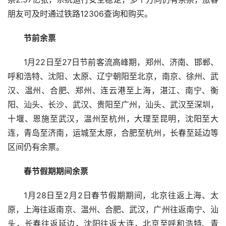
朋友可及时通过铁路12306查询和购买。
节前余票
1月22日至27日节前客流高峰期，郑州、济南、邯郸、
呼和浩特、沈阳、太原、辽宁朝阳至北京，南京、徐州、武
汉、温州、合肥、郑州、连云港至上海，湛江、南宁、衡
阳、汕头、长沙、武汉、贵阳至广州，汕头、武汉至深圳，
十堰、恩施至武汉，温州至杭州，大理至昆明，沈阳至大
连，青岛至济南，运城至太原，合肥至杭州，长春至延边等
区间仍有余票。
春节假期期间余票
1月28日至2月2日春节假期期间，北京往返上海、太
原，上海往返南京、温州、合肥、武汉，广州往返南宁、汕
头，长春往返延边，沈阳往返大连，北京至呼和浩特、青