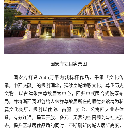
国安府项目实景图
国安府打造以45万平内城标杆作品，秉承「文化传
承，中西交融」的规划理念，延续皇城地脉文化，尊重历史
文物，以古建朱彝尊故居为中心，回归中式围合式院落布
局，并将浙西词派创始人朱彝尊故居所在的顺德会馆纳为私
属文化会所，规划以住宅、商服、办公、公寓四大业态体
系，有效连通，呈现开放、多元、无界的空间规划与社交姿
态，提升区域居住品质的同时，不断刷新内城人居新高度，