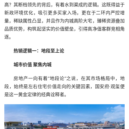
高？其断档领先的背后，有着水到渠成的逻辑。这既得益于
新政环境优化，吸引更多买家入场，更在于二环内严控增
量，稀缺属性凸显，并且作为内城高阶大宅，臻稀资源叠加
品质优势，构筑起坚实的价值壁垒，引得高净值客群竞相角
逐。
热销逻辑一：地段至上论
城市价值 聚焦内城
房地产一向有着“地段论”之说，在其市场格局中，地
段，始终是左右住宅价值走向的关键因素，国安府·观玺便
是这一黄金定律的经典诠释者。