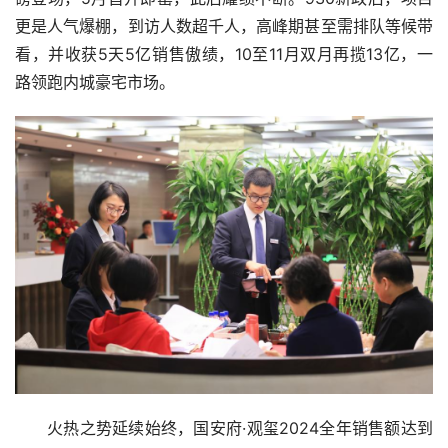
更是人气爆棚，到访人数超千人，高峰期甚至需排队等候带
看，并收获5天5亿销售傲绩，10至11月双月再揽13亿，一
路领跑内城豪宅市场。
火热之势延续始终，国安府·观玺2024全年销售额达到