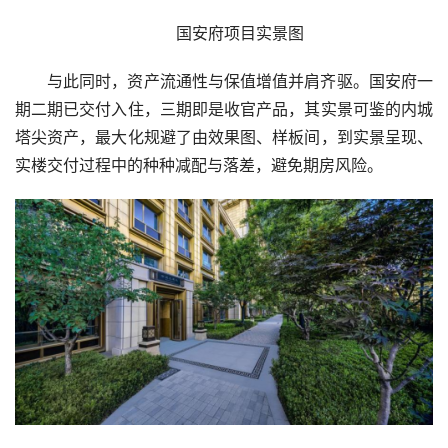
国安府项目实景图
与此同时，资产流通性与保值增值并肩齐驱。国安府一
期二期已交付入住，三期即是收官产品，其实景可鉴的内城
塔尖资产，最大化规避了由效果图、样板间，到实景呈现、
实楼交付过程中的种种减配与落差，避免期房风险。