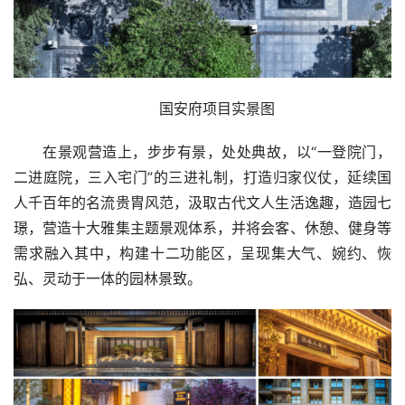
国安府项目实景图
在景观营造上，步步有景，处处典故，以“一登院门，
二进庭院，三入宅门”的三进礼制，打造归家仪仗，延续国
人千百年的名流贵胄风范，汲取古代文人生活逸趣，造园七
璟，营造十大雅集主题景观体系，并将会客、休憩、健身等
需求融入其中，构建十二功能区，呈现集大气、婉约、恢
弘、灵动于一体的园林景致。