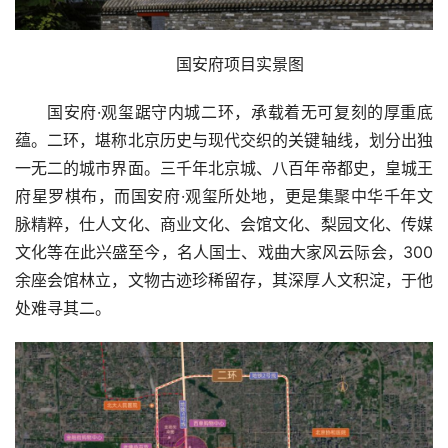
国安府项目实景图
国安府·观玺踞守内城二环，承载着无可复刻的厚重底
蕴。二环，堪称北京历史与现代交织的关键轴线，划分出独
一无二的城市界面。三千年北京城、八百年帝都史，皇城王
府星罗棋布，而国安府·观玺所处地，更是集聚中华千年文
脉精粹，仕人文化、商业文化、会馆文化、梨园文化、传媒
文化等在此兴盛至今，名人国士、戏曲大家风云际会，300
余座会馆林立，文物古迹珍稀留存，其深厚人文积淀，于他
处难寻其二。