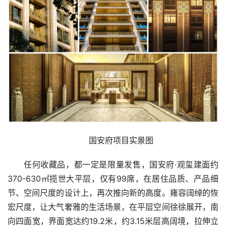
国安府项目实景图
任何收藏品，都一定是限量发售，国安府·观玺建面约
370-630㎡揽世大平层，仅有99席，在居住品质、产品细
节、空间尺度的设计上，再次推向新的高度。雍容阔绰的恢
宏尺度，让大气奢雅的生活场景，在平层空间徐徐展开，南
向四面宽，界面宽达约19.2米，约3.15米层高阔境，拉伸立