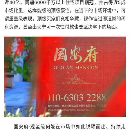
近40亿，问鼎6000千万以上住宅项目销冠，并占得近5成
市场比重，这样能级的顶级豪宅，在当下的市场环境中，可
谓重量级表现，顶级买家们竞相争藏，视作错过即遗憾的稀
有资源，甚至出现宁可一次性付款也要坚决拿下的场面。
国安府·观玺缘何能在市场中如此脱颖而出、持续走