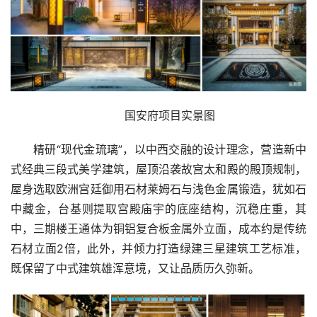
国安府项目实景图
精研“现代金琉璃”，以中西交融的设计理念，营造新中
式经典三段式美学建筑，屋顶沿袭故宫太和殿的殿顶规制，
屋身选取欧洲宫廷御用石材莱姆石与浅色金属锻造，犹如石
中藏金，台基则提取宫殿庙宇的底座结构，沉稳庄重，其
中，三期楼王通体为铜铝复合板金属外立面，成本约是传统
石材立面2倍，此外，并倾力打造绿建三星建筑工艺标准，
既保留了中式建筑雄浑意境，又让品质历久弥新。