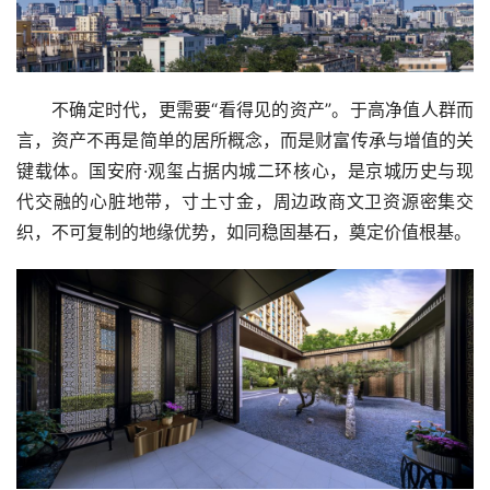
不确定时代，更需要“看得见的资产”。于高净值人群而
言，资产不再是简单的居所概念，而是财富传承与增值的关
键载体。国安府·观玺占据内城二环核心，是京城历史与现
代交融的心脏地带，寸土寸金，周边政商文卫资源密集交
织，不可复制的地缘优势，如同稳固基石，奠定价值根基。