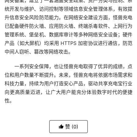
网安备案，建立了一套涵盖安全政策、资产分类与控制、系
统开发与维护、访问控制等领域信息安全管理体系，有效提
升信息安全风险防范能力。在网络安全建设方面，怪兽充电
已配备硬件防火墙、应用防火墙、终端杀毒软件、上网行为
管理系统、堡垒机、数据库审计等多种网络安全设备；硬件
产品（如大屏机）均采用 HTTPS 加密协议进行通信，防范
中间人窃听、篡改等网络攻击。
一系列安全保障，也让怪兽充电取得了优异的成绩，点
位和用户数量不断提升。未来，怪兽充电将依据市场需求和
科技力量，持续为用户打造安心产品，驱动共享充电宝行业
向更高质量迈进，让广大用户能充分体验数字时代的便捷
性。
赞
(0)