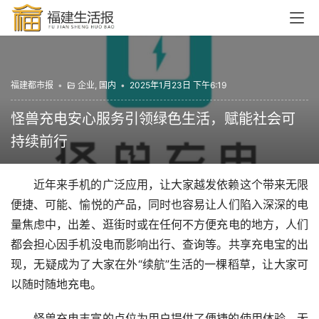
福建都市报
•
企业
,
国内
•
2025年1月23日 下午6:19
怪兽充电安心服务引领绿色生活，赋能社会可
持续前行
近年来手机的广泛应用，让大家越发依赖这个带来无限
便捷、可能、愉悦的产品，同时也容易让人们陷入深深的电
量焦虑中，出差、逛街时或在任何不方便充电的地方，人们
都会担心因手机没电而影响出行、查询等。共享充电宝的出
现，无疑成为了大家在外“续航”生活的一棵稻草，让大家可
以随时随地充电。
怪兽充电丰富的点位为用户提供了便捷的使用体验，无