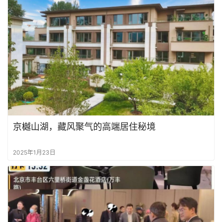
京樾山湖，藏风聚气的高端居住秘境
2025年1月23日