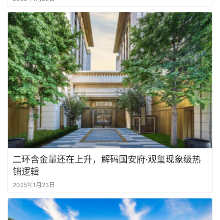
二环含金量还在上升，解码国安府·观玺现象级热
销逻辑
2025年1月23日