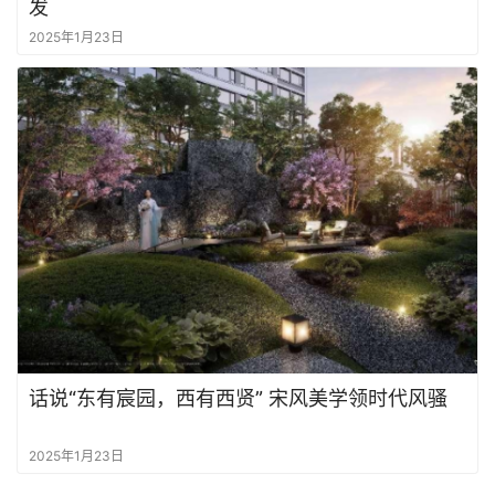
发
2025年1月23日
话说“东有宸园，西有西贤” 宋风美学领时代风骚
2025年1月23日