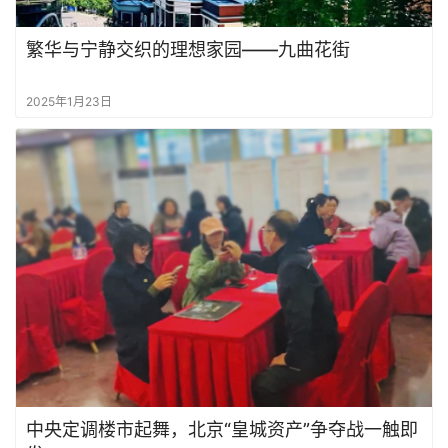
繁华与宁静交织的理想家园——九曲花街
2025年1月23日
中央定调楼市起舞，北京“皇城资产”争夺战一触即