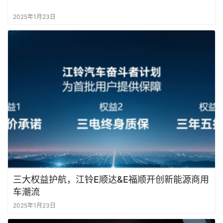
2025年1月23日
三大权益护航，江铃E顺达&E福顺开创新能源商用
车潮流
2025年1月23日