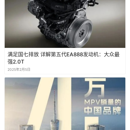
满足国七排放 详解第五代EA888发动机：大众最
强2.0T
2025年2月5日