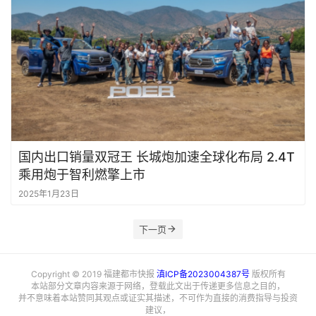
国内出口销量双冠王 长城炮加速全球化布局 2.4T
乘用炮于智利燃擎上市
2025年1月23日
下一页
Copyright © 2019 福建都市快报
滇ICP备2023004387号
版权所有
本站部分文章内容来源于网络，登载此文出于传递更多信息之目的，
并不意味着本站赞同其观点或证实其描述，不可作为直接的消费指导与投资
建议，