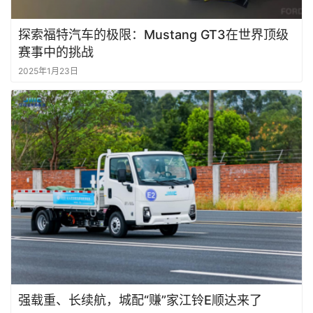
探索福特汽车的极限：Mustang GT3在世界顶级
赛事中的挑战
2025年1月23日
强载重、长续航，城配“赚”家江铃E顺达来了