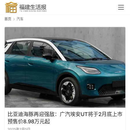
首页
汽车
比亚迪海豚再迎强敌：广汽埃安UT将于2月底上市
预售价8.98万元起
2025年2月5日