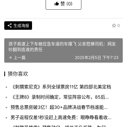
赞
(0)