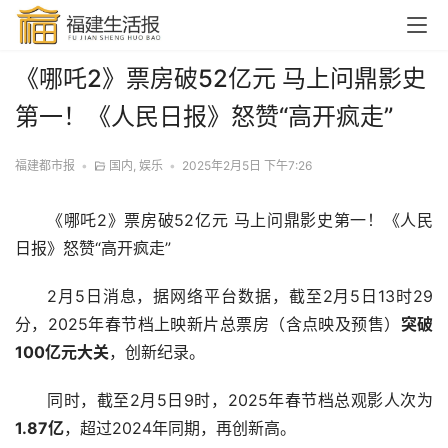
《哪吒2》票房破52亿元 马上问鼎影史
第一！《人民日报》怒赞“高开疯走”
福建都市报
•
国内
,
娱乐
•
2025年2月5日 下午7:26
《哪吒2》票房破52亿元 马上问鼎影史第一！《人民
日报》怒赞“高开疯走”
2月5日消息，据网络平台数据，截至2月5日13时29
分，2025年春节档上映新片总票房（含点映及预售）
突破
100亿元大关
，创新纪录。
同时，截至2月5日9时，2025年春节档总观影人次为
1.87亿
，超过2024年同期，再创新高。