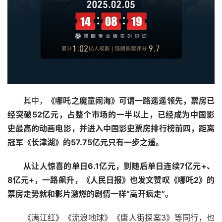
其中，
《哪吒之魔童闹海》可谓一路遥遥领先，票房已
经突破52亿元，占整个市场的一半以上，已经成为中国影
史最高的动画电影，并进入中国影史票房排行榜前四，距离
冠军《长津湖》的57.75亿元只有一步之遥。
从让人惊喜的单日6.1亿元，到随后单日连续7亿元+、
8亿元+，一路飙升，《人民日报》也发文赞叹《哪吒2》的
票房走势就和影片激燃的剧情一样“高开疯走”。
《满江红》《流浪地球》《唐人街探案3》等同行，也