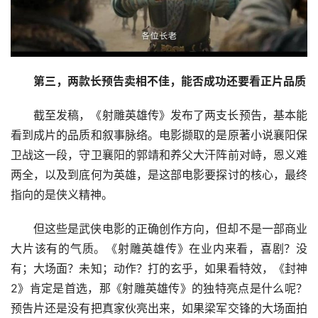
第三，两款长预告卖相不佳，能否成功还要看正片品质
截至发稿，《射雕英雄传》发布了两支长预告，基本能
看到成片的品质和叙事脉络。电影撷取的是原著小说襄阳保
卫战这一段，守卫襄阳的郭靖和养父大汗阵前对峙，恩义难
两全，以及到底何为英雄，是这部电影要探讨的核心，最终
指向的是侠义精神。
但这些是武侠电影的正确创作方向，但却不是一部商业
大片该有的气质。《射雕英雄传》在业内来看，喜剧？没
有；大场面？未知；动作？打的玄乎，如果看特效，《封神
2》肯定是首选，那《射雕英雄传》的独特亮点是什么呢？
预告片还是没有把真家伙亮出来，如果梁军交锋的大场面拍