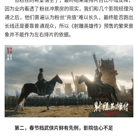
但粉丝的希望落空了，最终结果是排片占比不增反降，
因为业内看透了粉丝冲票房的现实，我们和几个影院经理沟
通之后，他们普遍认为粉丝“充值”难以长久，最终能否跑出
长线还是要靠普通观众，所以《射雕英雄传》预售的繁荣景
象并不能作为左右排片的依据。
第二，春节档武侠片鲜有先例，影院信心不足