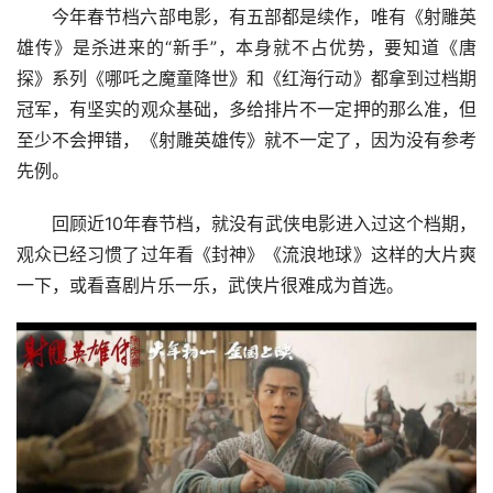
今年春节档六部电影，有五部都是续作，唯有《射雕英
雄传》是杀进来的“新手”，本身就不占优势，要知道《唐
探》系列《哪吒之魔童降世》和《红海行动》都拿到过档期
冠军，有坚实的观众基础，多给排片不一定押的那么准，但
至少不会押错，《射雕英雄传》就不一定了，因为没有参考
先例。
回顾近10年春节档，就没有武侠电影进入过这个档期，
观众已经习惯了过年看《封神》《流浪地球》这样的大片爽
一下，或看喜剧片乐一乐，武侠片很难成为首选。