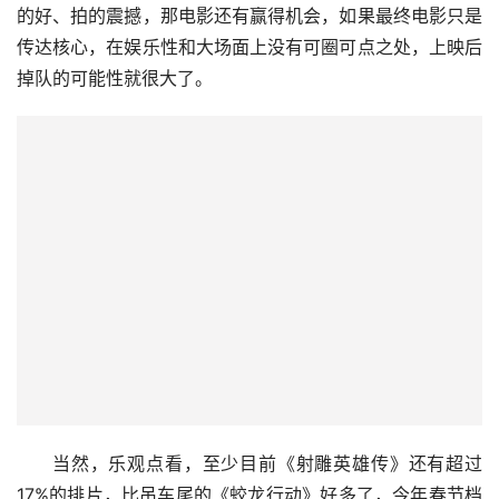
的好、拍的震撼，那电影还有赢得机会，如果最终电影只是
传达核心，在娱乐性和大场面上没有可圈可点之处，上映后
掉队的可能性就很大了。
当然，乐观点看，至少目前《射雕英雄传》还有超过
17%的排片，比吊车尾的《蛟龙行动》好多了，今年春节档