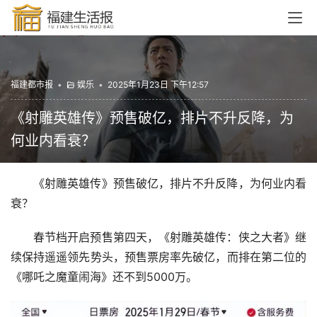
福建都市报
•
娱乐
•
2025年1月23日 下午12:57
《射雕英雄传》预售破亿，排片不升反降，为
何业内看衰？
《射雕英雄传》预售破亿，排片不升反降，为何业内看
衰？
春节档开启预售第四天，《射雕英雄传：侠之大者》继
续保持遥遥领先势头，预售票房率先破亿，而排在第二位的
《哪吒之魔童闹海》还不到5000万。