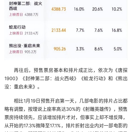
再往后，预售票房基本和排片成正比，依次为《唐探
1900》《封神第二部：战火西岐》《蛟龙行动》和《熊出
没：重启未来》。
相比1月19日预售开启第一天，几部电影的排片占比都
略有调整，按理说上座率高达30%的《射雕英雄传》，预售
票房持续领先，应该增加排片才对，但事实上却不增反降，
从开始的17.3%微降至17.1%，排片折射出业内对一部电影的