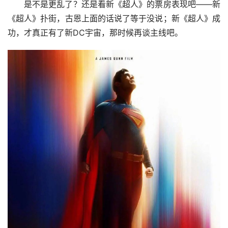
是不是更乱了？还是看新《超人》的票房表现吧——新
《超人》扑街，古恩上面的话说了等于没说；新《超人》成
功，才真正有了新DC宇宙，那时候再谈主线吧。