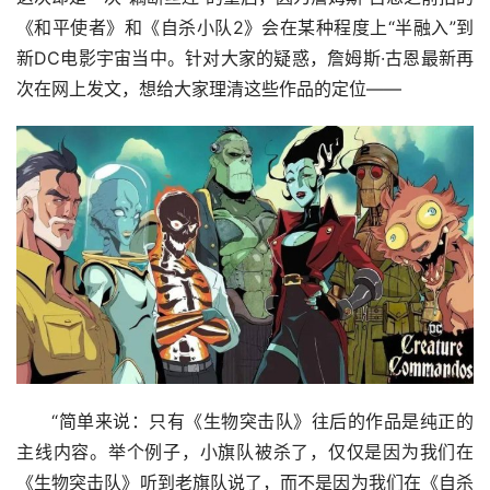
《和平使者》和《自杀小队2》会在某种程度上“半融入”到
新DC电影宇宙当中。针对大家的疑惑，詹姆斯·古恩最新再
次在网上发文，想给大家理清这些作品的定位——
“简单来说：只有《生物突击队》往后的作品是纯正的
主线内容。举个例子，小旗队被杀了，仅仅是因为我们在
《生物突击队》听到老旗队说了，而不是因为我们在《自杀