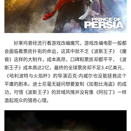
好莱坞曾经流行着游戏改编魔咒，游戏改编电影一般都
会面临着票房扑街的命运，这其中就不乏《波斯王子》《魔
兽》这样的大制作，成本高昂，口碑和票房却都平平，《波
斯王子》成本高达2亿，最终的全球票房却不足3.4亿美元，
《哈利波特与火焰杯》的导演迈克·内威尔也没能拯救这个
平庸的剧本。迪士尼毫无疑问想要复制《加勒比海盗》的成
功，可惜《波斯王子》的异域风情并没有像《阿拉丁》一样
激起观众的猎奇心理。