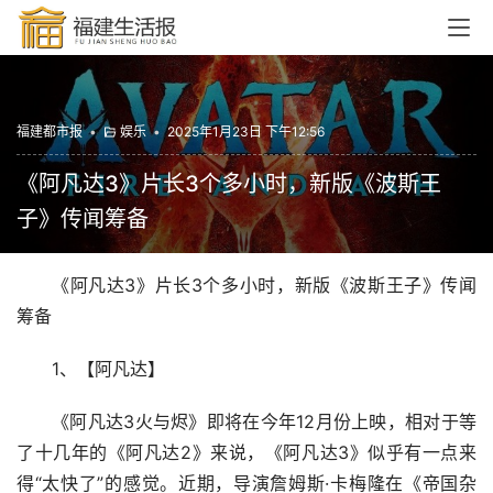
福建都市报
•
娱乐
•
2025年1月23日 下午12:56
《阿凡达3》片长3个多小时，新版《波斯王
子》传闻筹备
《阿凡达3》片长3个多小时，新版《波斯王子》传闻
筹备
1、【阿凡达】
《阿凡达3火与烬》即将在今年12月份上映，相对于等
了十几年的《阿凡达2》来说，《阿凡达3》似乎有一点来
得“太快了”的感觉。近期，导演詹姆斯·卡梅隆在《帝国杂