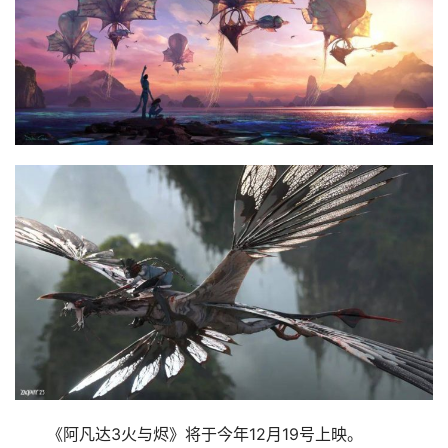
《阿凡达3火与烬》将于今年12月19号上映。