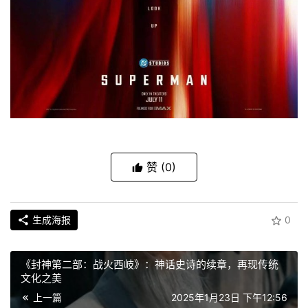
赞
(0)
生成海报
0
《封神第二部：战火西岐》：神话史诗的续章，再现传统
文化之美
上一篇
2025年1月23日 下午12:56