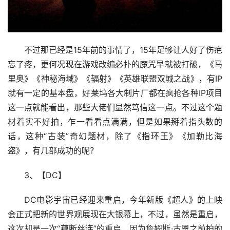
不过那已经是15年前的事情了，15年足够让人好了伤疤
忘了疼，更何况现在游戏改编必扑的魔咒早就被打破，《马
里奥》《神秘海域》《辐射》《英雄联盟双城之战》，有IP
就有一定的基本盘，好莱坞各大制片厂都在疯抢各种IP项目
这一点就能看出，那些大佬们显然笃信这一点。不过这个题
材着实不好拍，乍一看看点满满，但是如果掰着指头数的
话，这种“古装”奇幻题材，除了《指环王》《加勒比海
盗》，有几部成功的呢？
3、【DC】
DC电影宇宙已经迎来重启，今年新版《超人》的上映
会正式把新的世界观展现在大银幕上，不过，虽然是重启，
这次却是一次“藕断丝连”的重启，因为詹姆斯·古恩之前拍的