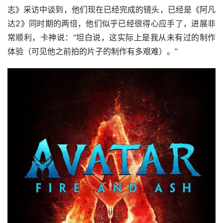
志》采访中谈到，他们现在已经完成的镜头，已经是《阿凡
达2》同时期的两倍，他们似乎已经很得心应手了，进展非
常顺利，卡神说：“坦白说，这实际上是我从未有过的制作
体验（可见他之前拍的片子的制作有多艰难）。”