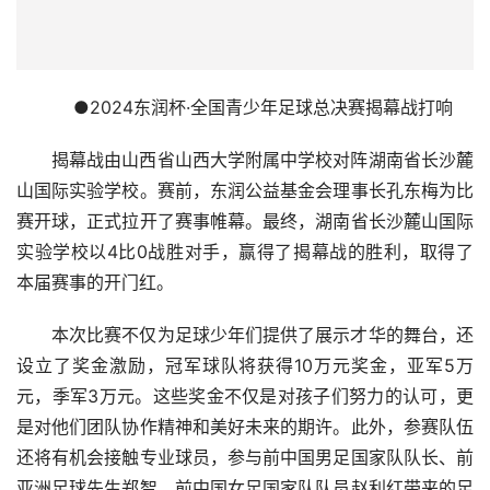
●2024东润杯·全国青少年足球总决赛揭幕战打响
揭幕战由山西省山西大学附属中学校对阵湖南省长沙麓
山国际实验学校。赛前，东润公益基金会理事长孔东梅为比
赛开球，正式拉开了赛事帷幕。最终，湖南省长沙麓山国际
实验学校以4比0战胜对手，赢得了揭幕战的胜利，取得了
本届赛事的开门红。
本次比赛不仅为足球少年们提供了展示才华的舞台，还
设立了奖金激励，冠军球队将获得10万元奖金，亚军5万
元，季军3万元。这些奖金不仅是对孩子们努力的认可，更
是对他们团队协作精神和美好未来的期许。此外，参赛队伍
还将有机会接触专业球员，参与前中国男足国家队队长、前
亚洲足球先生郑智，前中国女足国家队队员赵利红带来的足