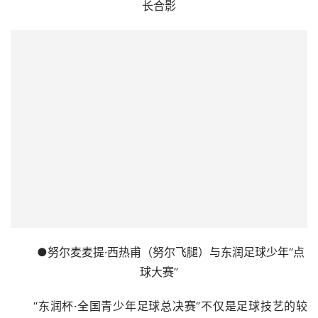
长合影
●努尔麦麦提·西热甫（努尔飞腿）与东润足球少年“点
球大赛”
“东润杯·全国青少年足球总决赛”不仅是足球技艺的较