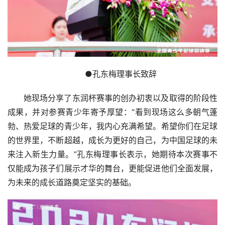
●孔东梅理事长致辞
她现场分享了东润杯赛事的创办初衷以及取得的阶段性
成果，并对参赛青少年寄予厚望：“看到现场这么多朝气蓬
勃、热爱足球的⻘少年，我内心充满希望。希望你们在足球
的世界里，不断超越，成⻓为更好的自己，为中国足球的未
来注入新生力量。”孔东梅理事长表示，她期待本次赛事不
仅能成为孩子们展示才华的舞台，更能促进他们全面发展，
为未来的成长道路奠定坚实的基础。