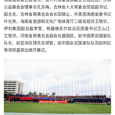
公益基金会理事长孔东梅，吉林省人大常委会党组副书记、
副主任、吉林省慈善总会会长田锦尘，共青团海南省委书记
叶光亮，海南省旅游和文化广电体育厅二级巡视员王晓华，
伊利集团副总裁李雪，新疆维吾尔自治区团委书记艾山江·
艾塔洪，河南省慈善总会副会长盛国民，前中国男足国家队
队长、前亚洲足球先生郑智，前中国女足国家队队员赵利红
等领导嘉宾出席开幕式。