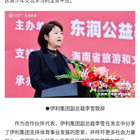
区青少年交流学习的宝贵平台。
●伊利集团副总裁李雪致辞
作为合作伙伴代表，伊利集团副总裁李雪在发言中分享
了伊利集团支持体育事业发展的愿景，并呼吁更多社会力量