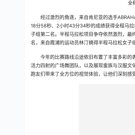
全
经过激烈的角逐，来自肯尼亚的选手ABRAHAM KI
18分58秒、2小时43分34秒的成绩获得全程
子组第二名。半程马拉松项目争夺依然激烈，最
名，来自霞浦的运动员林汀摘得半程马拉松女子
今年的比赛路线沿途依旧布置了丰富多彩的
活力四射的广场舞团队，以及展现畲族与汉服文
跑友们带来了全方位的视觉体验，让他们深刻感