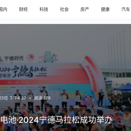
国内
财经
科技
社会
房产
健康
汽车
23日 下午4:37
•
阅读 179
池·2024宁德马拉松成功举办