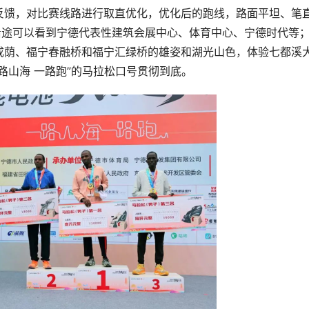
反馈，对比赛线路进行取直优化，优化后的跑线，路面平坦、笔
沿途可以看到宁德代表性建筑会展中心、体育中心、宁德时代等
成荫、福宁春融桥和福宁汇绿桥的雄姿和湖光山色，体验七都溪
路山海 一路跑”的马拉松口号贯彻到底。