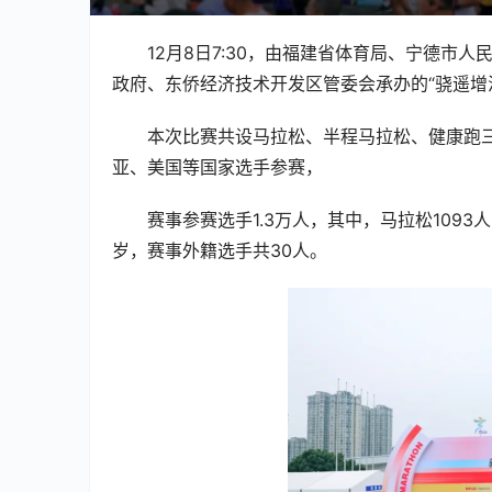
12月8日7:30，由福建省体育局、宁德
政府、东侨经济技术开发区管委会承办的“骁遥增混
本次比赛共设马拉松、半程马拉松、健康跑
亚、美国等国家选手参赛，
赛事参赛选手1.3万人，其中，马拉松1093
岁，赛事外籍选手共30人。