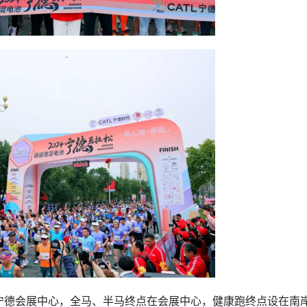
宁德会展中心，全马、半马终点在会展中心，健康跑终点设在南