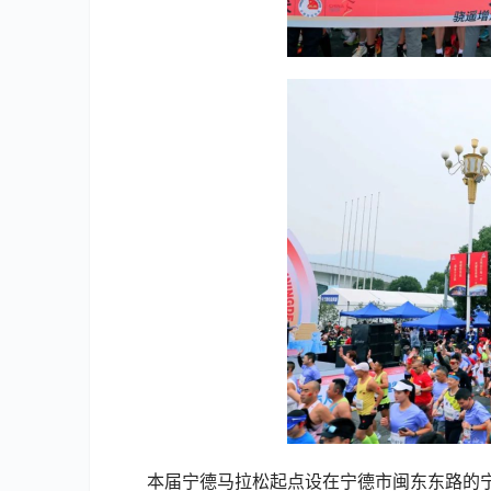
本届宁德马拉松起点设在宁德市闽东东路的