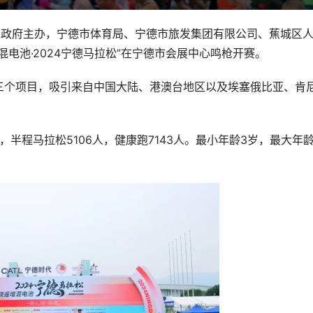
市人民政府主办，宁德市体育局、宁德市旅发集团有限公司、蕉城区
电池·2024宁德马拉松”在宁德市会展中心鸣枪开赛。
三个项目，吸引来自中国大陆、港澳台地区以及埃塞俄比亚、肯
人，半程马拉松5106人，健康跑7143人。最小年龄3岁，最大年龄