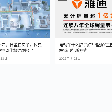
十四，掸尘扫房子。约克
电动车什么牌子好？雅迪X王
中央空调伴您健康除尘
解锁出行新方式
月23日
2025年1月23日