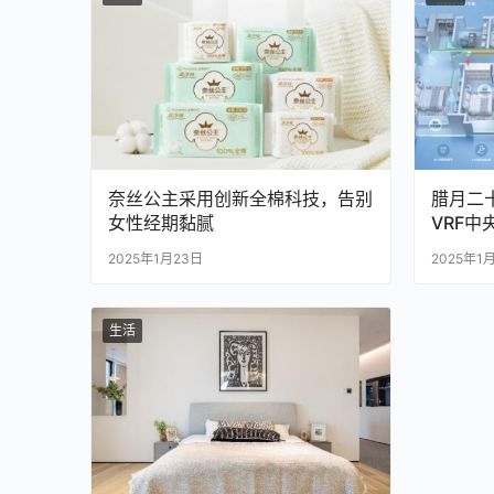
奈丝公主采用创新全棉科技，告别
腊月二
女性经期黏腻
VRF
2025年1月23日
2025年1
生活