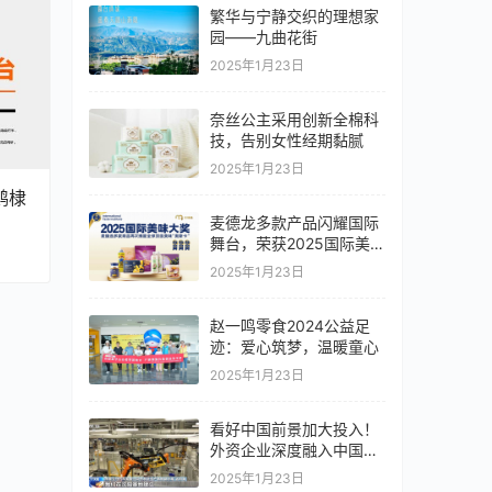
繁华与宁静交织的理想家
园——九曲花街
2025年1月23日
奈丝公主采用创新全棉科
技，告别女性经期黏腻
2025年1月23日
鹤棣
麦德龙多款产品闪耀国际
舞台，荣获2025国际美味
大奖多项殊荣
2025年1月23日
赵一鸣零食2024公益足
迹：爱心筑梦，温暖童心
2025年1月23日
看好中国前景加大投入！
外资企业深度融入中国市
场
2025年1月23日