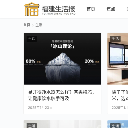
首页
焦点
首页
生活
生活
生活
易开得净水器怎么样？普惠换芯，
除了了
让健康饮水触手可及
米，选
键
2025年1月23日
2025年1
生活
生活