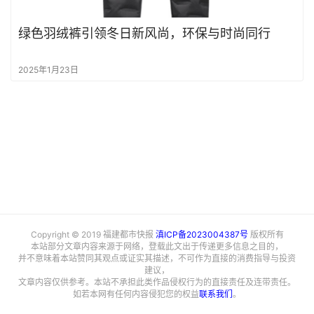
绿色羽绒裤引领冬日新风尚，环保与时尚同行
2025年1月23日
Copyright © 2019 福建都市快报
滇ICP备2023004387号
版权所有
本站部分文章内容来源于网络，登载此文出于传递更多信息之目的，
并不意味着本站赞同其观点或证实其描述，不可作为直接的消费指导与投资
建议，
文章内容仅供参考。本站不承担此类作品侵权行为的直接责任及连带责任。
如若本网有任何内容侵犯您的权益
联系我们
。