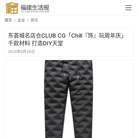
首页
企业
资讯
东荟城名店仓CLUB CG「Chill『饰』玩周年庆」
千款材料 打造DIY天堂
2025年9月24日