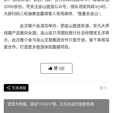
2000余份，凭关注巫山旅游公众号，排队领奖持续3小时，
大屏扫码三轮抽黄金赢得客人现场高呼，“我要去巫山”。
  此次推介会成功举办，把巫山旅游资源，非凡大师
线路产品推向全国，巫山巫只洋国际旅行社总经理宋五洋表
示，此次推介会与巫山文旅集团合作只是开始，接下来将深
度合作，打造更多旅游体验震撼项目。
赞
(0)
生成海报
0
团宠大熊猫，联动“川与川”情，元旦共迎文旅新热潮