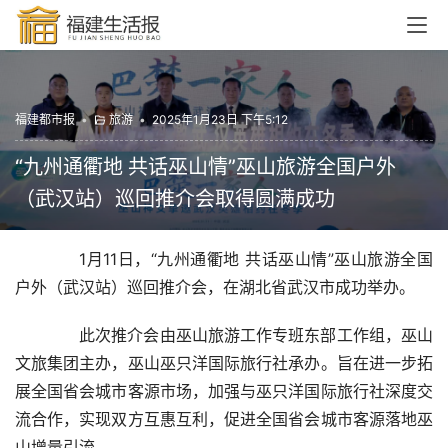
福建都市报
•
旅游
•
2025年1月23日 下午5:12
“九州通衢地 共话巫山情”巫山旅游全国户外
（武汉站）巡回推介会取得圆满成功
  1月11日，“九州通衢地 共话巫山情”巫山旅游全国
户外（武汉站）巡回推介会，在湖北省武汉市成功举办。
  此次推介会由巫山旅游工作专班东部工作组，巫山
文旅集团主办，巫山巫只洋国际旅行社承办。旨在进一步拓
展全国省会城市客源市场，加强与巫只洋国际旅行社深度交
流合作，实现双方互惠互利，促进全国省会城市客源落地巫
山增量引流。