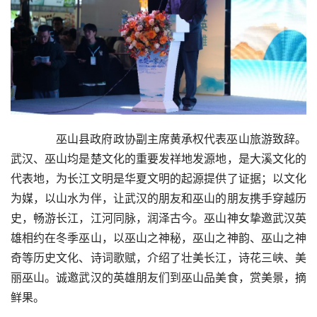
  巫山县政府政协副主席黄承权代表巫山旅游致辞。
武汉、巫山均是楚文化的重要发祥地发源地，是大溪文化的
代表地，为长江文明是华夏文明的起源提供了证据；以文化
为媒，以山水为伴，让武汉的朋友和巫山的朋友携手穿越历
史，畅游长江，江河同脉，润泽古今。巫山神女挚邀武汉英
雄相约在冬季巫山，以巫山之神秘，巫山之神韵、巫山之神
奇等历史文化、诗词歌赋，介绍了壮美长江，诗花三峡、美
丽巫山。诚邀武汉的英雄朋友们到巫山品美食，赏美景，摘
鲜果。