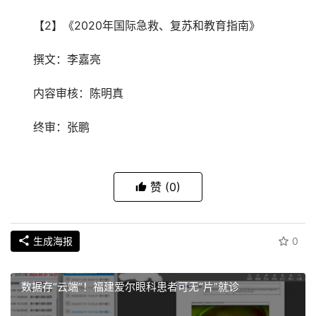
【2】《2020年国际急救、复苏和教育指南》
撰文：李嘉亮
内容审核：陈明真
终审：张鹏
赞
(0)
生成海报
0
数据存“云端”！福建爱尔眼科患者可无“片”就诊