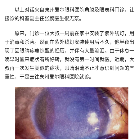
以上对话来自泉州爱尔眼科医院角膜及眼表科门诊，让
接诊的科室副主任张鹏医生很无奈。
原来，门诊一位大叔一周前在家中安装了紫外线灯，用
于消毒和杀菌。然而在紫外线灯安装使用后不久，他半夜出
现了因眼睛疼痛惊醒的经历，并伴有大量流泪。由于休息一
晚早时醒来症状有所好转，就没有第一时间就医。近期，大
叔再一次发生类似的症状，眼睛泪流不止才意识到问题的严
重性，于是去往泉州爱尔眼科医院就诊。