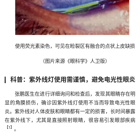
使用荧光素染色，可见在睑裂区有融合的点状上皮缺损
（图片来源《眼科学》人卫版）
科普：
紫外线灯使用需谨慎
，
避免电光性眼炎
张鹏医生在进行详细询问和检查后，发现其眼睛存在明
显的角膜损伤，确诊因紫外线灯使用不当而导致电光性眼
炎。紫外线对人体皮肤和眼睛都有一定的损害，长时间暴露
在紫外线下，尤其是直接照射眼睛，很容易引发眼部疾病
【1】
。