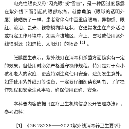
电光性眼炎又称“闪光眼”或“雪盲”，是一种因过度暴露
在紫外线下而引起的眼部疼痛，就像角膜（眼球的透明外
层）被晒伤了一样。患者常伴有中至重度眼痛，异物感、眼
红、流泪、畏光、视物模糊等症状，它通常发生在户外活动
或特定工作环境中，如高海拔地区、海上、雪地或使用紫外
【2】
线辐射源（如焊枪、太阳灯）的场合
。
张鹏医生表示，紫外线灯在消毒和杀菌方面确实有一定
的效果，但使用时必须严格遵守操作规程，特别是对于有小
孩和老人的家庭，更应特别注意使用安全，避免发生意外。
如需使用紫外线灯等设备，一定要仔细阅读说明书，了解操
作规程和安全注意事项，确保使用正确、安全。
本科普内容依据《医疗卫生机构信息公开管理办法》，
参考资料：
【1】《GB 28235——2020紫外线消毒器卫生要求》